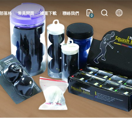
部落格
常見問題
檔案下載
聯絡我們
0