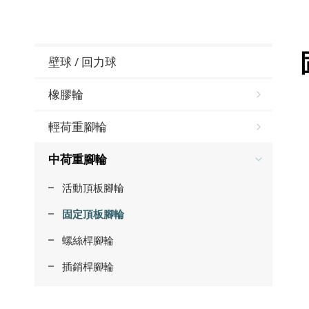
壁球 / 回力球
橡膠輪
輕荷重腳輪
中荷重腳輪
活動頂板腳輪
固定頂板腳輪
螺絲桿腳輪
插銷桿腳輪