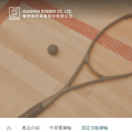
固定頂板腳輪
產品介紹
中荷重腳輪