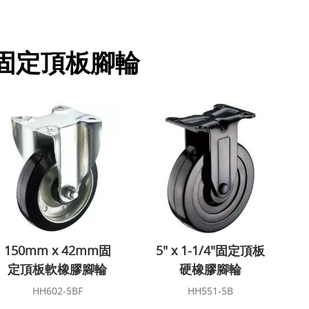
固定頂板腳輪
150mm x 42mm固
5" x 1-1/4"固定頂板
定頂板軟橡膠腳輪
硬橡膠腳輪
HH602-5BF
HH551-5B