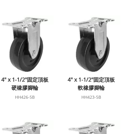
4" x 1-1/2"固定頂板
4" x 1-1/2"固定頂板
硬橡膠腳輪
軟橡膠腳輪
HH426-5B
HH423-5B