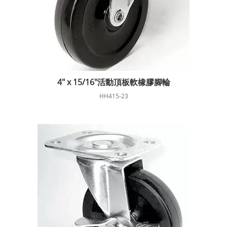
4" x 15/16"活動頂板軟橡膠腳輪
HH415-23