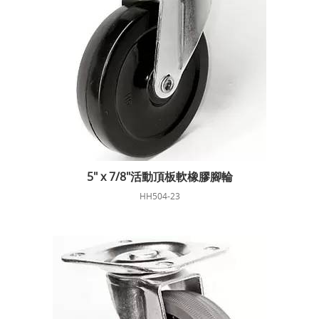
5" x 7/8"活動頂板軟橡膠腳輪
HH504-23