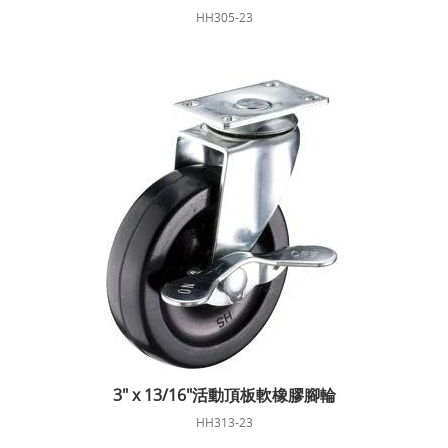
HH305-23
3" x 13/16"活動頂板軟橡膠腳輪
HH313-23