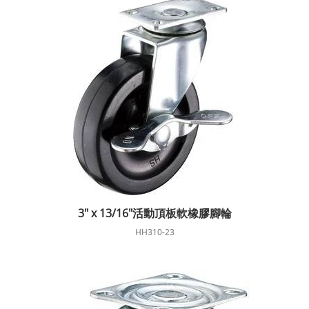
3" x 13/16"活動頂板軟橡膠腳輪
HH310-23