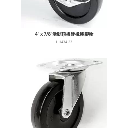
4" x 7/8"活動頂板硬橡膠腳輪
HH434-23