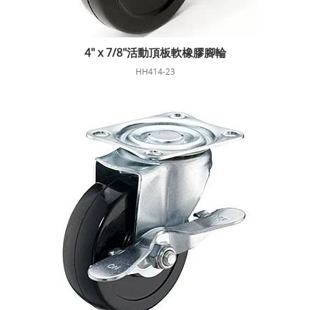
4" x 7/8"活動頂板軟橡膠腳輪
HH414-23