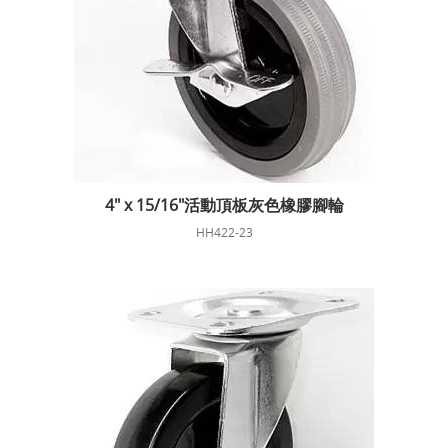
4" x 15/16"活動頂板灰色橡膠腳輪
HH422-23