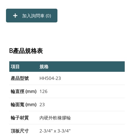
加入詢問車 (
0
)
B產品規格表
項目
規格
產品型號
HH504-23
輪直徑 (mm)
126
輪面寬 (mm)
23
輪子材質
內硬外軟橡膠輪
頂板尺寸
2-3/4" x 3-3/4"