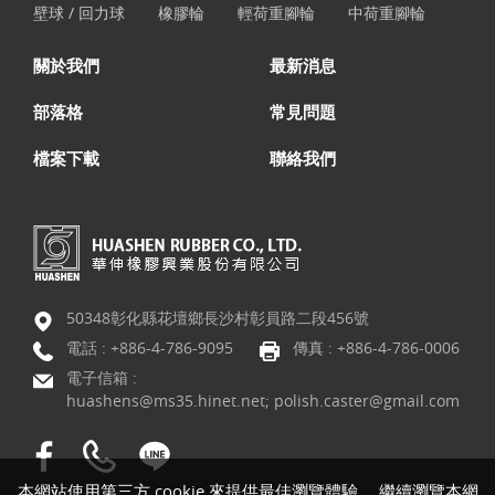
壁球 / 回力球
橡膠輪
輕荷重腳輪
中荷重腳輪
關於我們
最新消息
部落格
常見問題
檔案下載
聯絡我們
50348彰化縣花壇鄉長沙村彰員路二段456號
電話 :
+886-4-786-9095
傳真 : +886-4-786-0006
電子信箱 :
huashens@ms35.hinet.net; polish.caster@gmail.com
本網站使用第三方 cookie 來提供最佳瀏覽體驗。 繼續瀏覽本網