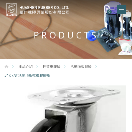
0
PRODUCTS
產品介紹
輕荷重腳輪
活動頂板腳輪
5" x 7/8"活動頂板軟橡膠腳輪