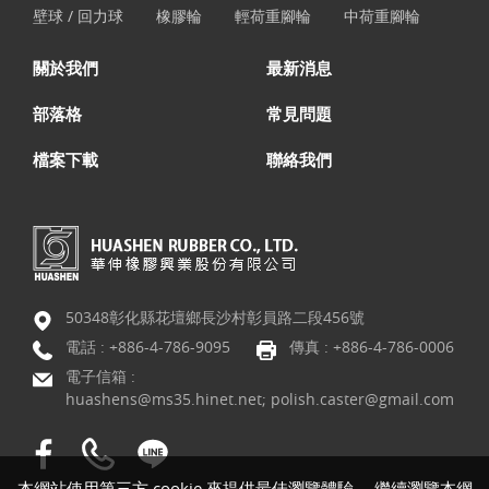
壁球 / 回力球
橡膠輪
輕荷重腳輪
中荷重腳輪
關於我們
最新消息
部落格
常見問題
檔案下載
聯絡我們
50348彰化縣花壇鄉長沙村彰員路二段456號
電話 :
+886-4-786-9095
傳真 : +886-4-786-0006
電子信箱 :
huashens@ms35.hinet.net; polish.caster@gmail.com
本網站使用第三方 cookie 來提供最佳瀏覽體驗。 繼續瀏覽本網