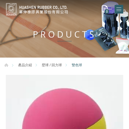
0
PRODUCTS
雙色球
產品介紹
壁球 / 回力球