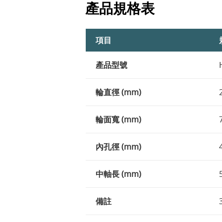
產品規格表
項目
產品型號
輪直徑 (mm)
輪面寬 (mm)
內孔徑 (mm)
中軸長 (mm)
備註