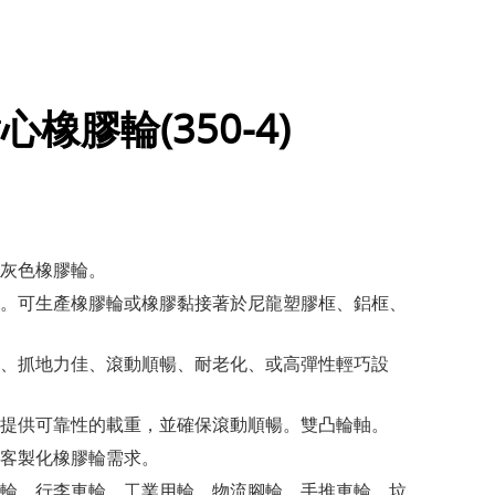
心橡膠輪(350-4)
灰色橡膠輪。
。可生產橡膠輪或橡膠黏接著於尼龍塑膠框、鋁框、
、抓地力佳、滾動順暢、耐老化、或高彈性輕巧設
提供可靠性的載重，並確保滾動順暢。雙凸輪軸。
客製化橡膠輪需求。
輪、行李車輪、工業用輪、物流腳輪、手推車輪、垃