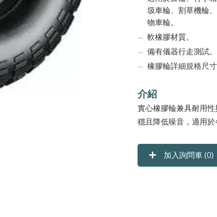
圾車輪、割草機輪、
物車輪。
軟橡膠材質。
備有儀器行走測試。
橡膠輪詳細規格尺寸
介紹
實心橡膠輪兼具耐用性
穩且降低噪音，適用於
加入詢問車 (
0
)