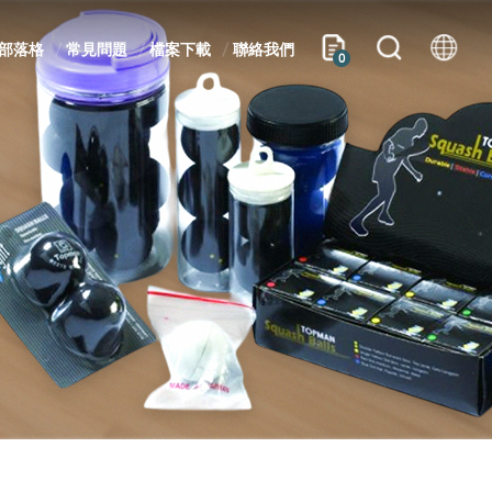
部落格
常見問題
檔案下載
聯絡我們
0