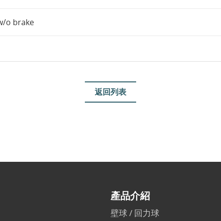
w/o brake
返回列表
產品介紹
壁球 / 回力球