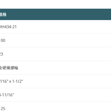
規格
HH434-21
100
23
全硬橡膠輪
7/16" x 1-1/2"
4-11/16"
125