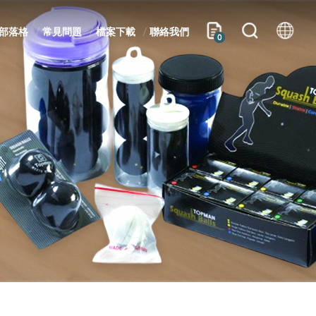
部落格
常見問題
檔案下載
聯絡我們
0