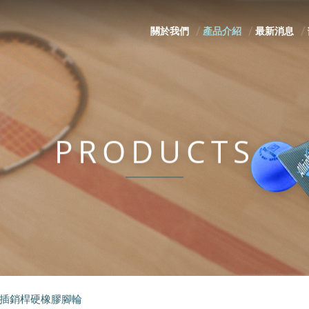
關於我們
產品介紹
最新消息
PRODUCTS
7/8"插銷桿硬橡膠腳輪