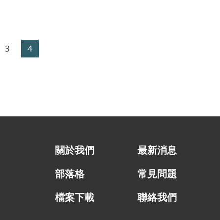
3
4
關於我們
最新消息
部落格
常見問題
檔案下載
聯絡我們