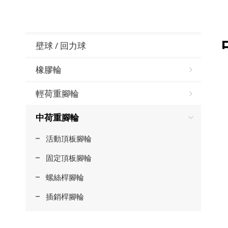
壁球 / 回力球
橡膠輪
輕荷重腳輪
中荷重腳輪
活動頂板腳輪
固定頂板腳輪
螺絲桿腳輪
插銷桿腳輪