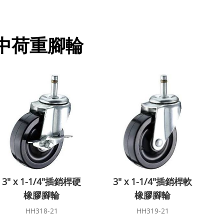
中荷重腳輪
3" x 1-1/4"插銷桿硬
3" x 1-1/4"插銷桿軟
橡膠腳輪
橡膠腳輪
HH318-21
HH319-21