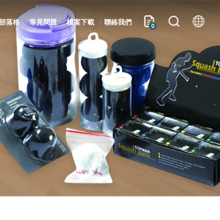
部落格
常見問題
檔案下載
聯絡我們
0