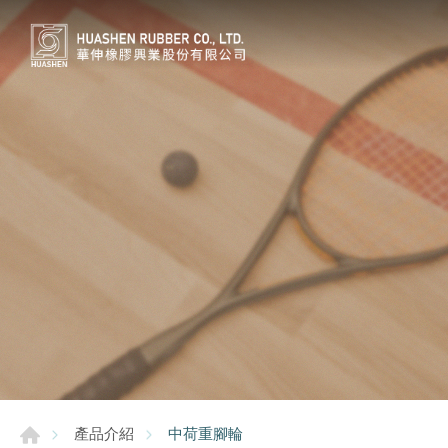
中荷重腳輪
產品介紹